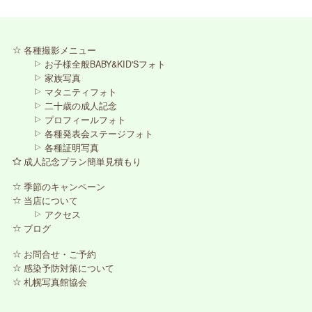
各種撮影メニュー
お子様全般BABY&KID'Sフォト
家族写真
マタニティフォト
二十歳の成人記念
プロフィールフォト
各種発表会ステージフォト
各種証明写真
成人記念プラン簡単見積もり
季節のキャンペーン
当店について
アクセス
ブログ
お問合せ・ご予約
感染予防対策について
札幌写真館協会