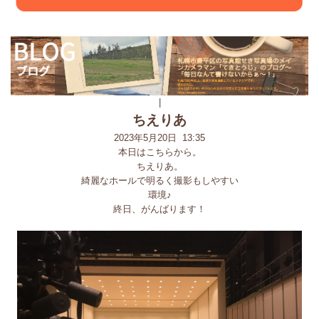
|
ちえりあ
2023年5月20日 13:35
本日はこちらから。
ちえりあ。
綺麗なホールで明るく撮影もしやすい
環境♪
終日、がんばります！