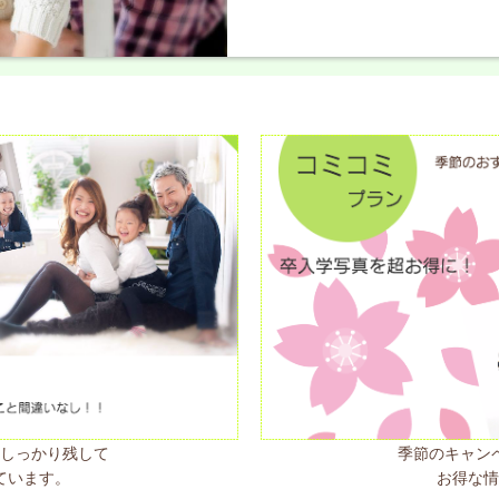
をしっかり残して
季節のキャン
ています。
お得な情