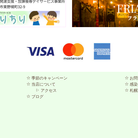
季節のキャンペーン
お問
当店について
感染
アクセス
札幌
ブログ