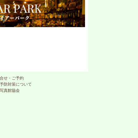
合せ・ご予約
予防対策について
写真館協会