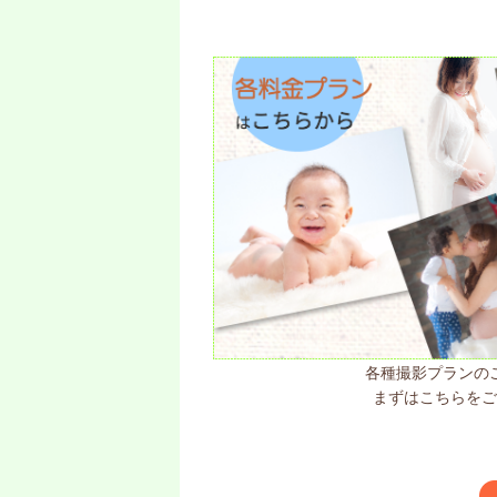
各種撮影プランの
まずはこちらを