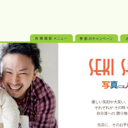
優しい笑顔や大笑い
それぞれが
その時
自分達への
贈り物
当店に、そのお手