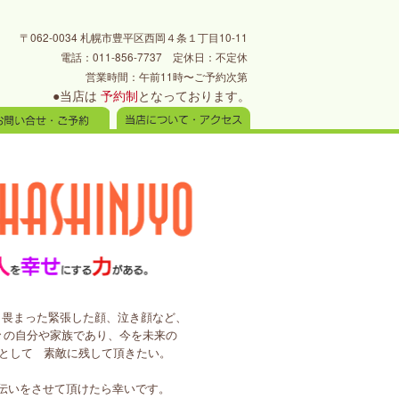
〒062-0034 札幌市豊平区西岡４条１丁目10-11
電話：011-856-7737 定休日：不定休
営業時間：午前11時〜ご予約次第
●当店は
予約制
となっております。
、畏まった緊張した顔、泣き顔など、
々の自分や家族であり、今を未来の
として
素敵に残して頂きたい。
伝いをさせて頂けたら幸いです。