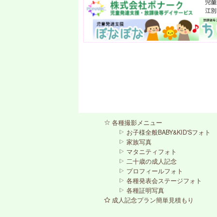
各種撮影メニュー
お子様全般BABY&KID'Sフォト
家族写真
マタニティフォト
二十歳の成人記念
プロフィールフォト
各種発表会ステージフォト
各種証明写真
成人記念プラン簡単見積もり