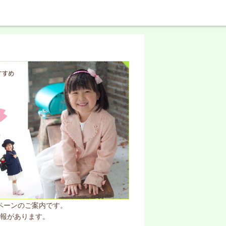
ペーンのご案内です。
報があります。